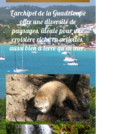
L'archipel de la Guadeloupe
offre une diversité de
paysages, idéale pour une
croisière riche en activités,
aussi bien à terre qu'en mer.