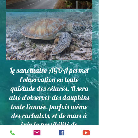
Le sanctuaire AGOA permet
l'observation en toute
quiétude des cétacés. Il sera
aisé d'observer des dauphins
toute l'année, parfois même
des cachalots, et de mars à
juin la possibilité de
rencontrer les baleines à